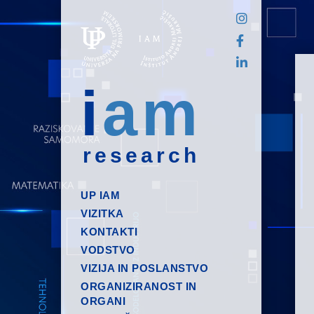
i
am
research
UP IAM
VIZITKA
KONTAKTI
VODSTVO
VIZIJA IN POSLANSTVO
ORGANIZIRANOST IN
ORGANI