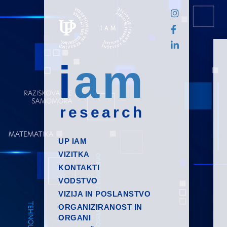
i
am
research
UP IAM
VIZITKA
KONTAKTI
VODSTVO
VIZIJA IN POSLANSTVO
ORGANIZIRANOST IN
ORGANI