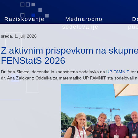
Raziskovanje
Mednarodno
D
sodelovanje
pub
sreda, 1. julij 2026
Z aktivnim prispevkom na skupn
FENStatS 2026
Dr. Ana Slavec, docentka in znanstvena sodelavka na
UP FAMNIT
ter 
dr. Ana Zalokar z Oddelka za matematiko UP FAMNIT sta sodelovali 