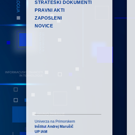
STRATEŠKI DOKUMENTI
PRAVNI AKTI
ZAPOSLENI
NOVICE
Univerza na Primorskem
Inštitut Andrej Marušič
UP IAM