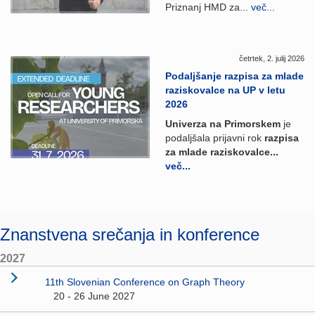
Priznanj HMD za...
več...
četrtek, 2. julij 2026
Podaljšanje razpisa za mlade
raziskovalce na UP v letu
2026
Univerza na Primorskem
je
podaljšala prijavni rok
razpisa
za mlade raziskovalce...
več...
Znanstvena srečanja in konference
2027
11th Slovenian Conference on Graph Theory
20 - 26 June 2027