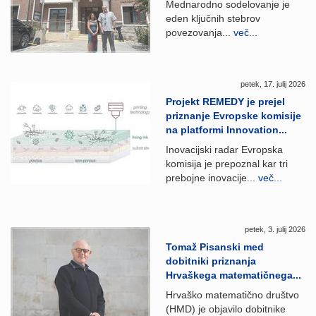
Mednarodno sodelovanje je
eden ključnih stebrov
povezovanja...
več...
petek, 17. julij 2026
Projekt REMEDY je prejel
priznanje Evropske komisije
na platformi Innovation...
Inovacijski radar Evropska
komisija je prepoznal kar tri
prebojne inovacije...
več...
petek, 3. julij 2026
Tomaž Pisanski med
dobitniki priznanja
Hrvaškega matematičnega...
Hrvaško matematično društvo
(HMD) je objavilo dobitnike