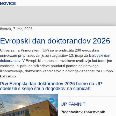
NOVICE
četrtek, 7. maj 2026
Evropski dan doktorandov 2026
Univerza na Primorskem (UP) se je pridružila 200 evropskim
univerzam pri prizadevanju za razglasitev 13. maja za
Evropski dan
doktorandov
. V Evropi, ki znanost in raziskave uveljavlja kot temeljne
vrednote, si pobuda prizadeva poudariti pomen doktorskega
izobraževanja, doktorskih kandidatov in doktorjev znanosti za Evropo
kot celoto.
Prvi Evropski dan doktorandov 2026 bomo na UP
obeležili s serijo štirih dogodkov na članicah:
UP FAMNIT
Predstavitev znanstvenih