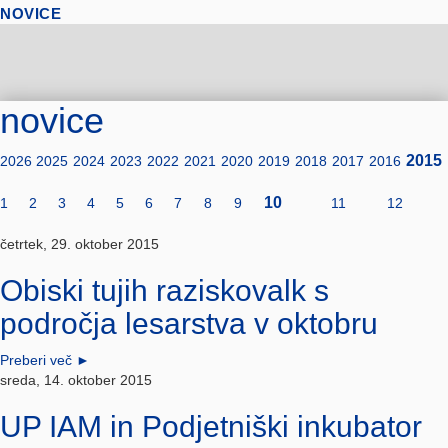
NOVICE
novice
2015
2026
2025
2024
2023
2022
2021
2020
2019
2018
2017
2016
10
1
2
3
4
5
6
7
8
9
11
12
četrtek, 29. oktober 2015
Obiski tujih raziskovalk s
področja lesarstva v oktobru
Preberi več
►
sreda, 14. oktober 2015
UP IAM in Podjetniški inkubator