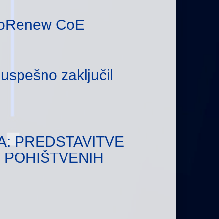
nnoRenew CoE
uspešno zaključil
: PREDSTAVITVE
 POHIŠTVENIH