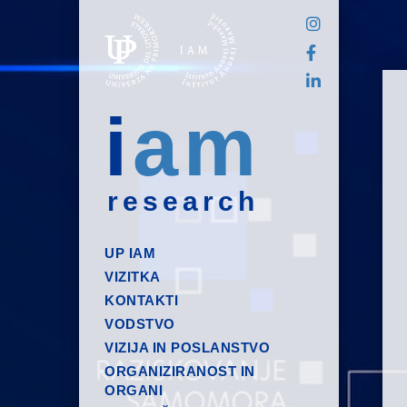
i
am
research
UP IAM
VIZITKA
KONTAKTI
VODSTVO
VIZIJA IN POSLANSTVO
ORGANIZIRANOST IN
ORGANI