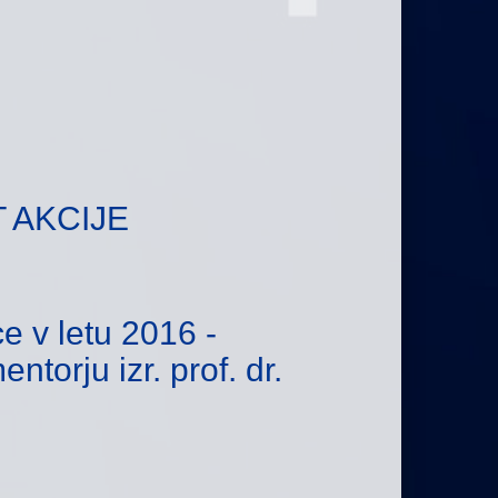
 AKCIJE
e v letu 2016 -
torju izr. prof. dr.