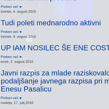
Preberi več
►
četrtek, 4. avgust 2016
Tudi poleti mednarodno aktivni
Preberi več
►
četrtek, 4. avgust 2016
UP IAM NOSILEC ŠE ENE COST
Preberi več
►
torek, 2. avgust 2016
Javni razpis za mlade raziskovalc
podaljšanje javnega razpisa pri men
Enesu Pasalicu
Preberi več
►
nedelja, 17. julij 2016