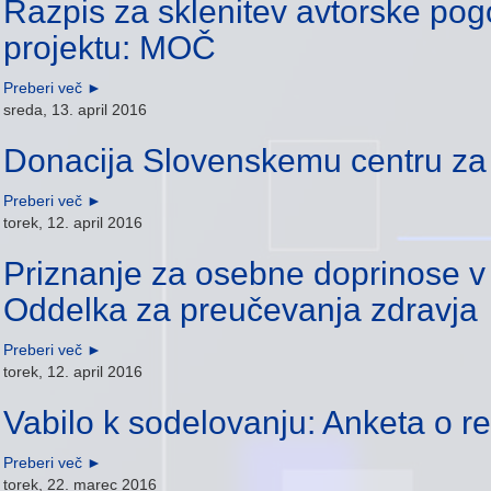
Razpis za sklenitev avtorske po
projektu: MOČ
Preberi več
►
sreda, 13. april 2016
Donacija Slovenskemu centru za
Preberi več
►
torek, 12. april 2016
Priznanje za osebne doprinose v 
Oddelka za preučevanja zdravja
Preberi več
►
torek, 12. april 2016
Vabilo k sodelovanju: Anketa o re
Preberi več
►
torek, 22. marec 2016