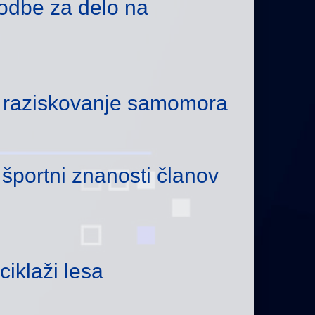
godbe za delo na
 raziskovanje samomora
športni znanosti članov
ciklaži lesa