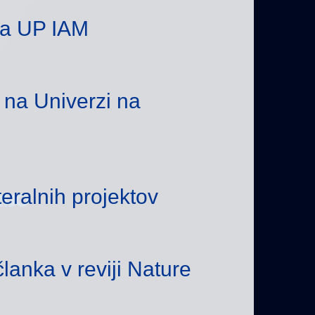
na UP IAM
v na Univerzi na
teralnih projektov
lanka v reviji Nature