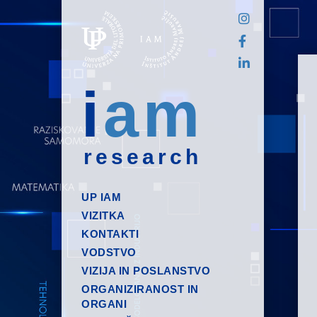
i
am
research
UP IAM
VIZITKA
KONTAKTI
VODSTVO
VIZIJA IN POSLANSTVO
ORGANIZIRANOST IN
ORGANI