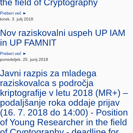
the field of Cryptography
Preberi več
►
torek, 3. julij 2018
Nov raziskovalni uspeh UP IAM
in UP FAMNIT
Preberi več
►
ponedeljek, 25. junij 2018
Javni razpis za mladega
raziskovalca s področja
kriptografije v letu 2018 (MR+) –
podaljšanje roka oddaje prijav
(16. 7. 2018 do 14:00) - Position
of Young Researcher in the field
of Cryptography - deadline for