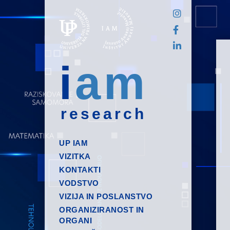
i
am
research
UP IAM
VIZITKA
KONTAKTI
VODSTVO
VIZIJA IN POSLANSTVO
ORGANIZIRANOST IN
ORGANI