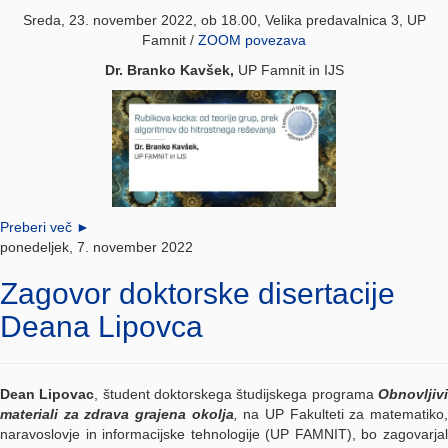
Sreda, 23. november 2022, ob 18.00, Velika predavalnica 3, UP
Famnit /
ZOOM povezava
Dr. Branko Kavšek,
UP Famnit in IJS
Preberi več
►
ponedeljek, 7. november 2022
Zagovor doktorske disertacije
Deana Lipovca
Dean Lipovac
, študent doktorskega študijskega programa
Obnovljiv
materiali za zdrava grajena okolja
,
na UP Fakulteti za matematiko
naravoslovje in informacijske tehnologije (UP FAMNIT), bo zagovarjal