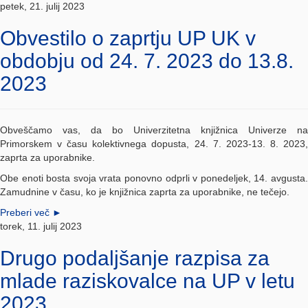
petek, 21. julij 2023
Obvestilo o zaprtju UP UK v
obdobju od 24. 7. 2023 do 13.8.
2023
Obveščamo vas, da bo Univerzitetna knjižnica Univerze na
Primorskem v času kolektivnega dopusta, 24. 7. 2023-13. 8. 2023,
zaprta za uporabnike.
Obe enoti bosta svoja vrata ponovno odprli v ponedeljek, 14. avgusta.
Zamudnine v času, ko je knjižnica zaprta za uporabnike, ne tečejo.
Preberi več
►
torek, 11. julij 2023
Drugo podaljšanje razpisa za
mlade raziskovalce na UP v letu
2023