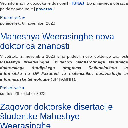
Več informacij o dogodku je dostopnih
TUKAJ
. Do prijavnega obrazca
pa dostopate na tej
povezavi
.
Preberi več
►
ponedeljek, 6. november 2023
Maheshya Weerasinghe nova
doktorica znanosti
V četrtek, 2. novembra 2023 smo pridobili novo doktorico znanosti
Maheshyo Weerasinghe
, študentko
mednarodnega skupnega
doktorskega študijskega programa
Računalništvo in
informatika
na UP Fakulteti za matematiko, naravoslovje in
informacijske tehnologije
(UP FAMNIT).
Preberi več
►
četrtek, 26. oktober 2023
Zagovor doktorske disertacije
študentke Maheshye
Weerasinghe