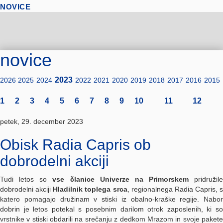
NOVICE
novice
2023
2026
2025
2024
2022
2021
2020
2019
2018
2017
2016
2015
1
2
3
4
5
6
7
8
9
10
11
12
petek, 29. december 2023
Obisk Radia Capris ob
dobrodelni akciji
Tudi letos so
vse članice Univerze na Primorskem
pridružile
dobrodelni akciji
Hladilnik toplega srca
, regionalnega Radia Capris, s
katero pomagajo družinam v stiski iz obalno-kraške regije. Nabor
dobrin je letos potekal s posebnim darilom otrok zaposlenih, ki so
vrstnike v stiski obdarili na srečanju z dedkom Mrazom in svoje pakete