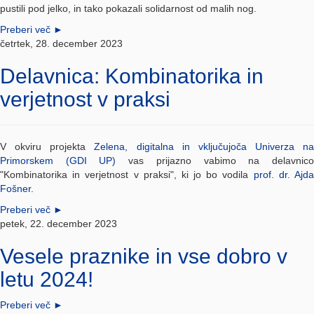
pustili pod jelko, in tako pokazali solidarnost od malih nog.
Preberi več
►
četrtek, 28. december 2023
Delavnica: Kombinatorika in
verjetnost v praksi
V okviru projekta
Zelena, digitalna in vključujoča Univerza na
Primorskem (GDI UP)
vas prijazno vabimo na delavnic
"Kombinatorika in verjetnost v praksi", ki jo bo vodila
prof. dr. Ajd
Fošner
.
Preberi več
►
petek, 22. december 2023
Vesele praznike in vse dobro v
letu 2024!
Preberi več
►