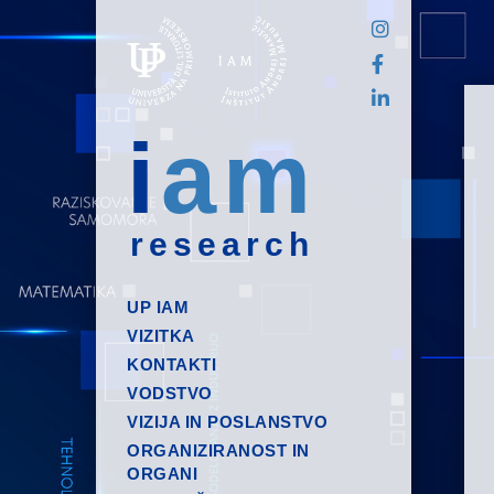
i
am
research
UP IAM
VIZITKA
KONTAKTI
VODSTVO
VIZIJA IN POSLANSTVO
ORGANIZIRANOST IN
ORGANI