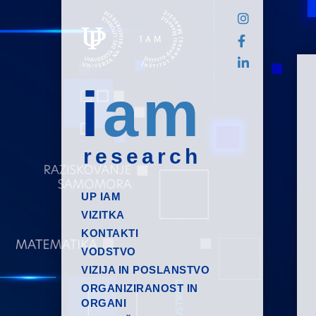
i
am
research
UP IAM
VIZITKA
KONTAKTI
VODSTVO
VIZIJA IN POSLANSTVO
ORGANIZIRANOST IN
ORGANI