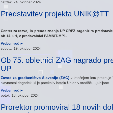
četrtek, 24. oktober 2024
Predstavitev projekta UNIK@TT
Center za razvoj in prenos znanja UP CRPZ organizira predstavit
ob 14. uri, v predavalnici FAMNIT-MP1.
Preberi več
►
sobota, 19. oktober 2024
Ob 75. obletnici ZAG nagrado pre
UP
Zavod za gradbeništvo Slovenije (ZAG)
v letošnjem letu praznuje
slavnostni dogodek, ki je potekal v hotelu Union v središču Ljubljane.
Preberi več
►
petek, 18. oktober 2024
Prorektor promoviral 18 novih dok