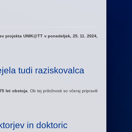
ev projekta UNIK@TT v ponedeljek, 25. 11. 2024,
jela tudi raziskovalca
75 let obstoja
. Ob tej priložnosti so včeraj pripravili
torjev in doktoric