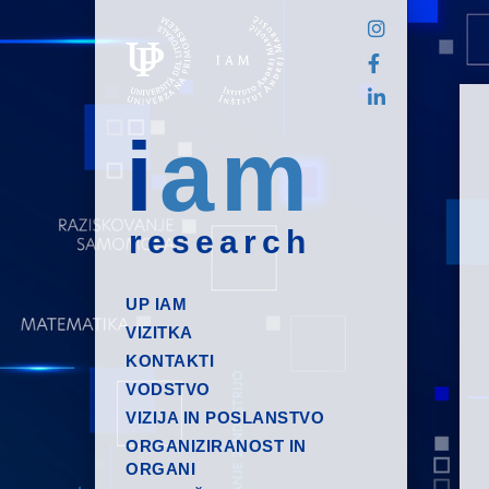
i
am
research
UP IAM
VIZITKA
KONTAKTI
VODSTVO
VIZIJA IN POSLANSTVO
ORGANIZIRANOST IN
ORGANI