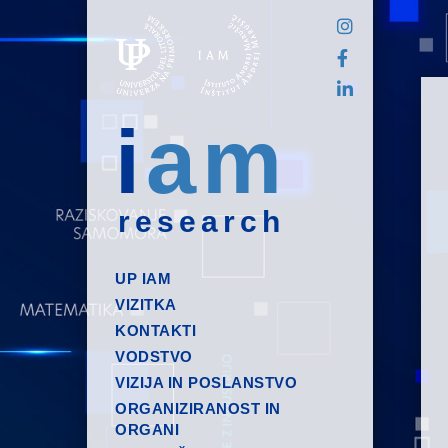
i
am
research
UP IAM
VIZITKA
KONTAKTI
VODSTVO
VIZIJA IN POSLANSTVO
ORGANIZIRANOST IN
ORGANI