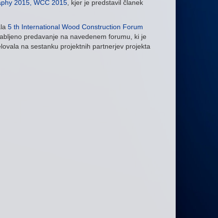
raphy 2015, WCC 2015
, kjer je predstavil članek
ala
5 th International Wood Construction Forum
vabljeno predavanje na navedenem forumu, ki je
lovala na sestanku projektnih partnerjev projekta