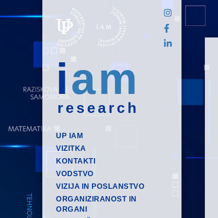
i
am
research
UP IAM
VIZITKA
KONTAKTI
VODSTVO
VIZIJA IN POSLANSTVO
ORGANIZIRANOST IN
ORGANI