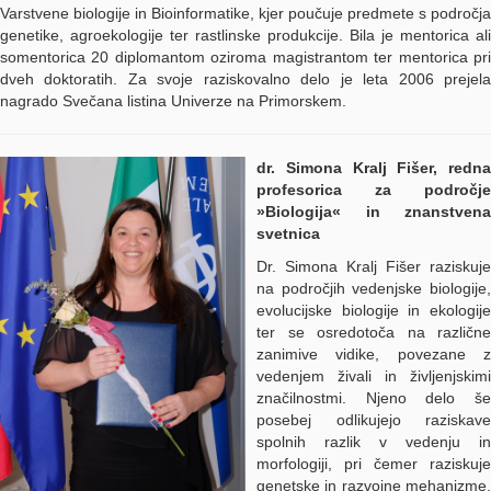
Varstvene biologije in Bioinformatike, kjer poučuje predmete s področja
genetike, agroekologije ter rastlinske produkcije. Bila je mentorica ali
somentorica 20 diplomantom oziroma magistrantom ter mentorica pri
dveh doktoratih. Za svoje raziskovalno delo je leta 2006 prejela
nagrado Svečana listina Univerze na Primorskem.
dr. Simona Kralj Fišer, redna
profesorica za področje
»Biologija« in znanstvena
svetnica
Dr. Simona Kralj Fišer raziskuje
na področjih vedenjske biologije,
evolucijske biologije in ekologije
ter se osredotoča na različne
zanimive vidike, povezane z
vedenjem živali in življenjskimi
značilnostmi. Njeno delo še
posebej odlikujejo raziskave
spolnih razlik v vedenju in
morfologiji, pri čemer raziskuje
genetske in razvojne mehanizme,