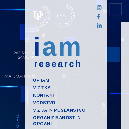
i
am
research
UP IAM
VIZITKA
KONTAKTI
VODSTVO
VIZIJA IN POSLANSTVO
ORGANIZIRANOST IN
ORGANI