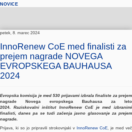
NOVICE
petek, 8. marec 2024
InnoRenew CoE med finalisti za
prejem nagrade NOVEGA
EVROPSKEGA BAUHAUSA
2024
Evropska komisija je med 530 prijavami izbrala finaliste za
prejem
nagrade Novega evropskega Bauhausa za leto
2024.
Raziskovalni inštitut InnoRenew CoE je med izbranim
finalisti, danes pa se tudi začenja javno glasovanje za prejem
nagrade.
Prijava, ki so jo pripravili strokovnjaki v
InnoRenew CoE
, je med več