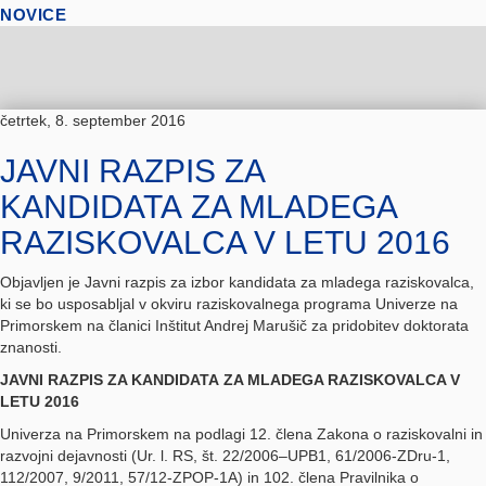
NOVICE
četrtek, 8. september 2016
JAVNI RAZPIS ZA
KANDIDATA ZA MLADEGA
RAZISKOVALCA V LETU 2016
Objavljen je Javni razpis za izbor kandidata za mladega raziskovalca,
ki se bo usposabljal v okviru raziskovalnega programa Univerze na
Primorskem na članici Inštitut Andrej Marušič za pridobitev doktorata
znanosti.
JAVNI RAZPIS ZA KANDIDATA ZA MLADEGA RAZISKOVALCA V
LETU 2016
Univerza na Primorskem na podlagi 12. člena Zakona o raziskovalni in
razvojni dejavnosti (Ur. l. RS, št. 22/2006–UPB1, 61/2006-ZDru-1,
112/2007, 9/2011, 57/12-ZPOP-1A) in 102. člena Pravilnika o