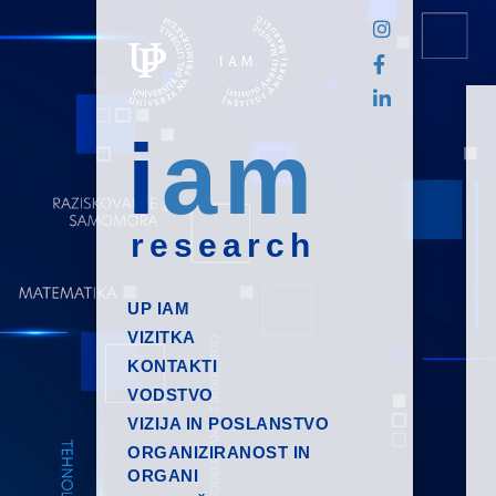
i
am
research
UP IAM
VIZITKA
KONTAKTI
VODSTVO
VIZIJA IN POSLANSTVO
ORGANIZIRANOST IN
ORGANI