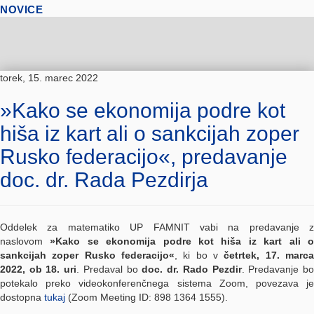
NOVICE
torek, 15. marec 2022
»Kako se ekonomija podre kot
hiša iz kart ali o sankcijah zoper
Rusko federacijo«, predavanje
doc. dr. Rada Pezdirja
Oddelek za matematiko UP FAMNIT vabi na predavanje z
naslovom
»Kako se ekonomija podre kot hiša iz kart ali 
sankcijah zoper Rusko federacijo«
, ki bo v
četrtek, 17. marc
2022, ob 18. uri
. Predaval bo
doc. dr. Rado Pezdir
. Predavanje b
potekalo preko videokonferenčnega sistema Zoom, povezava je
dostopna
tukaj
(Zoom Meeting ID: 898 1364 1555).