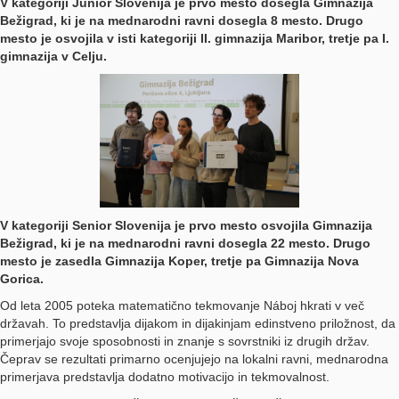
V kategoriji Junior Slovenija je prvo mesto dosegla Gimnazija
Bežigrad, ki je na mednarodni ravni dosegla 8 mesto. Drugo
mesto je osvojila v isti kategoriji II. gimnazija Maribor, tretje pa I.
gimnazija v Celju.
V kategoriji Senior Slovenija je prvo mesto osvojila Gimnazija
Bežigrad, ki je na mednarodni ravni dosegla 22 mesto. Drugo
mesto je zasedla Gimnazija Koper, tretje pa Gimnazija Nova
Gorica.
Od leta 2005 poteka matematično tekmovanje Náboj hkrati v več
državah. To predstavlja dijakom in dijakinjam edinstveno priložnost, da
primerjajo svoje sposobnosti in znanje s sovrstniki iz drugih držav.
Čeprav se rezultati primarno ocenjujejo na lokalni ravni, mednarodna
primerjava predstavlja dodatno motivacijo in tekmovalnost.