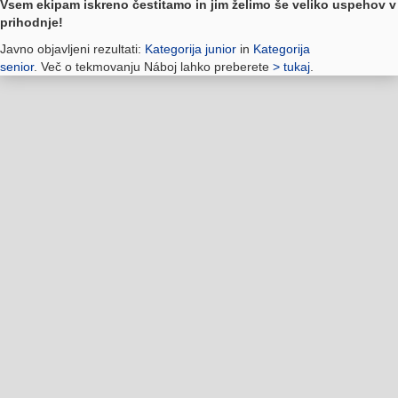
Vsem ekipam iskreno čestitamo in jim želimo še veliko uspehov v
prihodnje!
Javno objavljeni rezultati:
Kategorija junior
in
Kategorija
senior
. Več o tekmovanju Náboj lahko preberete
> tukaj
.