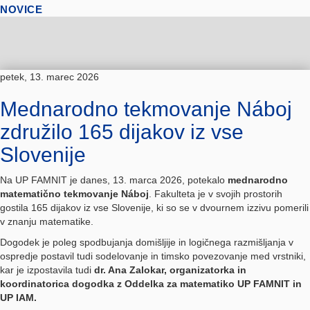
NOVICE
petek, 13. marec 2026
Mednarodno tekmovanje Náboj
združilo 165 dijakov iz vse
Slovenije
Na UP FAMNIT je danes, 13. marca 2026, potekalo
mednarodno
matematično tekmovanje Náboj
. Fakulteta je v svojih prostorih
gostila 165 dijakov iz vse Slovenije, ki so se v dvournem izzivu pomerili
v znanju matematike.
Dogodek je poleg spodbujanja domišljije in logičnega razmišljanja v
ospredje postavil tudi sodelovanje in timsko povezovanje med vrstniki,
kar je izpostavila tudi
dr. Ana Zalokar, organizatorka in
koordinatorica dogodka z Oddelka za matematiko UP FAMNIT in
UP IAM.