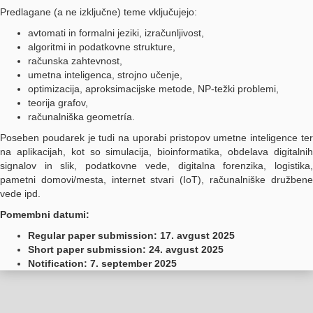
Predlagane (a ne izključne) teme vključujejo:
avtomati in formalni jeziki, izračunljivost,
algoritmi in podatkovne strukture,
računska zahtevnost,
umetna inteligenca, strojno učenje,
optimizacija, aproksimacijske metode, NP-težki problemi,
teorija grafov,
računalniška geometría.
Poseben poudarek je tudi na uporabi pristopov umetne inteligence ter
na aplikacijah, kot so simulacija, bioinformatika, obdelava digitalnih
signalov in slik, podatkovne vede, digitalna forenzika, logistika,
pametni domovi/mesta, internet stvari (IoT), računalniške družbene
vede ipd.
Pomembni datumi:
Regular paper submission: 17. avgust 2025
Short paper submission: 24. avgust 2025
Notification: 7. september 2025