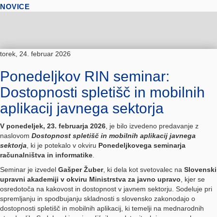
NOVICE
torek, 24. februar 2026
Ponedeljkov RIN seminar:
Dostopnosti spletišč in mobilnih
aplikacij javnega sektorja
V ponedeljek, 23. februarja 2026
, je bilo izvedeno predavanje z
naslovom
Dostopnost spletišč in mobilnih aplikacij javnega
sektorja
, ki je potekalo v okviru
Ponedeljkovega seminarja
računalništva in informatike
.
Seminar je izvedel
Gašper Žuber
, ki dela kot svetovalec na
Slovenski
upravni akademiji v okviru Ministrstva za javno upravo
, kjer se
osredotoča na kakovost in dostopnost v javnem sektorju. Sodeluje pri
spremljanju in spodbujanju skladnosti s slovensko zakonodajo o
dostopnosti spletišč in mobilnih aplikacij, ki temelji na mednarodnih