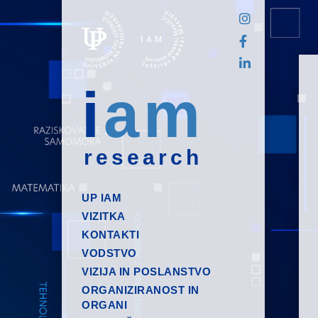
i
am
research
UP IAM
VIZITKA
KONTAKTI
VODSTVO
VIZIJA IN POSLANSTVO
ORGANIZIRANOST IN
ORGANI