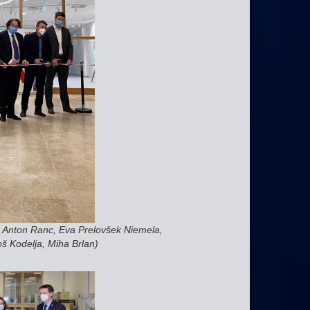
lo Anton Ranc, Eva Prelovšek Niemela,
roš Kodelja, Miha Brlan)