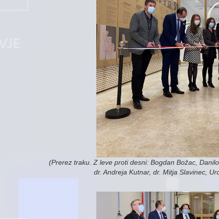
(Prerez traku. Z leve proti desni: Bogdan Božac, Dani
dr. Andreja Kutnar, dr. Mitja Slavinec, U