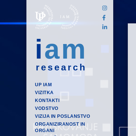
i
am
research
UP IAM
VIZITKA
KONTAKTI
VODSTVO
VIZIJA IN POSLANSTVO
ORGANIZIRANOST IN
ORGANI