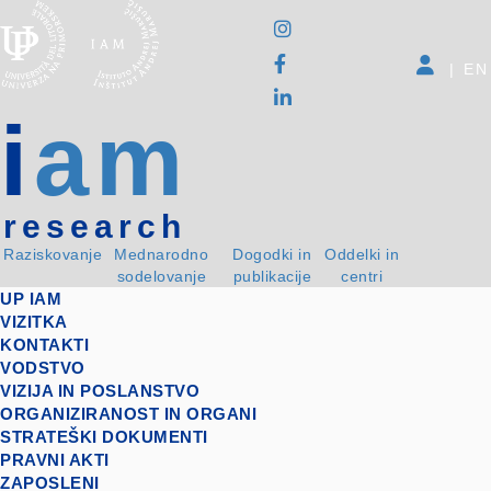
|
EN
i
am
research
Raziskovanje
Mednarodno
Dogodki in
Oddelki in
sodelovanje
publikacije
centri
UP IAM
VIZITKA
KONTAKTI
VODSTVO
VIZIJA IN POSLANSTVO
ORGANIZIRANOST IN ORGANI
STRATEŠKI DOKUMENTI
PRAVNI AKTI
ZAPOSLENI