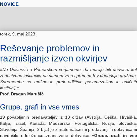
NOVICE
torek, 9. maj 2023
Reševanje problemov in
razmišljanje izven okvirjev
»Na Univerzi na Primorskem verjamemo, da morajo biti univerze kot
znanstvene institucije na samem vrhu sprememb v današnjih družbah.
Spremembe so možne le prek odličnih posameznikov in odličnih
institucij.«
Prof. Dragan Marušič
Grupe, grafi in vse vmes
19 povabljenih predavateljev iz 13 držav (Avstrija, Češka, Hrvaška,
Italija, Izrael, Kanada, Madžarska, Portugalska, Rusija, Slovaška,
Slovenija, Španija, Srbija) je z matematičnimi predavanji in delavnicami
navdušilo udeležence znanstvene delavnice
»Grupe, grafi in vs