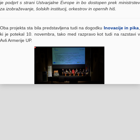
je podprt s strani Ustvarjalne Evrope in bo dostopen prek ministrstev
za izobraževanje, šolskih institucij, orkestrov in opernih hiš.
Oba projekta sta bila predstavljena tudi na dogodku
Inovacije in pika
ki je potekal 10. novembra, tako med razpravo kot tudi na razstavi v
Avli Armerije UP.