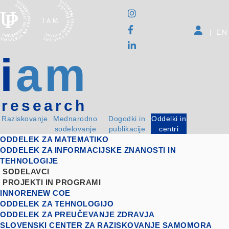
|
EN
i
am
research
Raziskovanje
Mednarodno
Dogodki in
Oddelki in
sodelovanje
publikacije
centri
ODDELEK ZA MATEMATIKO
ODDELEK ZA INFORMACIJSKE ZNANOSTI IN
TEHNOLOGIJE
SODELAVCI
PROJEKTI IN PROGRAMI
INNORENEW COE
ODDELEK ZA TEHNOLOGIJO
ODDELEK ZA PREUČEVANJE ZDRAVJA
SLOVENSKI CENTER ZA RAZISKOVANJE SAMOMORA