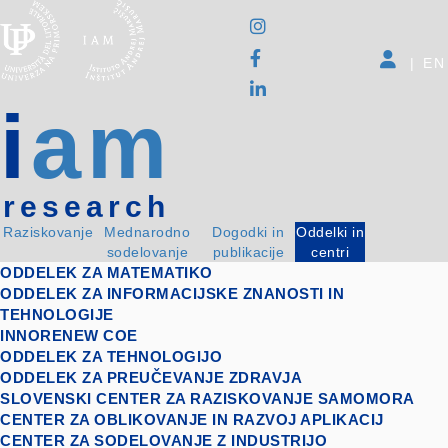
|
EN
i
am
research
Raziskovanje
Mednarodno
Dogodki in
Oddelki in
sodelovanje
publikacije
centri
ODDELEK ZA MATEMATIKO
ODDELEK ZA INFORMACIJSKE ZNANOSTI IN
TEHNOLOGIJE
INNORENEW COE
ODDELEK ZA TEHNOLOGIJO
ODDELEK ZA PREUČEVANJE ZDRAVJA
SLOVENSKI CENTER ZA RAZISKOVANJE SAMOMORA
CENTER ZA OBLIKOVANJE IN RAZVOJ APLIKACIJ
CENTER ZA SODELOVANJE Z INDUSTRIJO