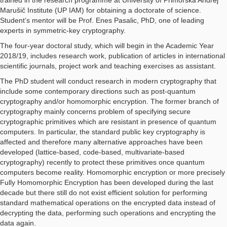
trained in the research programme at University of Primorska Andrej
Marušič Institute (UP IAM) for obtaining a doctorate of science.
Student’s mentor will be Prof. Enes Pasalic, PhD, one of leading
experts in symmetric-key cryptography.
The four-year doctoral study, which will begin in the Academic Year
2018/19, includes research work, publication of articles in international
scientific journals, project work and teaching exercises as assistant.
The PhD student will conduct research in modern cryptography that
include some contemporary directions such as post-quantum
cryptography and/or homomorphic encryption. The former branch of
cryptography mainly concerns problem of specifying secure
cryptographic primitives which are resistant in presence of quantum
computers. In particular, the standard public key cryptography is
affected and therefore many alternative approaches have been
developed (lattice-based, code-based, multivariate-based
cryptography) recently to protect these primitives once quantum
computers become reality. Homomorphic encryption or more precisely
Fully Homomorphic Encryption has been developed during the last
decade but there still do not exist efficient solution for performing
standard mathematical operations on the encrypted data instead of
decrypting the data, performing such operations and encrypting the
data again.