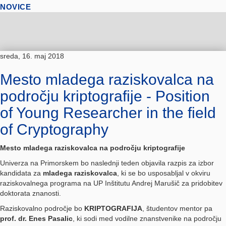
NOVICE
sreda, 16. maj 2018
Mesto mladega raziskovalca na
področju kriptografije - Position
of Young Researcher in the field
of Cryptography
Mesto mladega raziskovalca na področju kriptografije
Univerza na Primorskem bo naslednji teden objavila razpis za izbor
kandidata za
mladega raziskovalca
, ki se bo usposabljal v okviru
raziskovalnega programa na UP Inštitutu Andrej Marušič za pridobitev
doktorata znanosti.
Raziskovalno področje bo
KRIPTOGRAFIJA
, študentov mentor pa
prof. dr. Enes Pasalic
, ki sodi med vodilne znanstvenike na področju