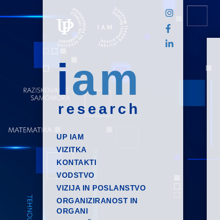
i
am
research
UP IAM
VIZITKA
KONTAKTI
VODSTVO
VIZIJA IN POSLANSTVO
ORGANIZIRANOST IN
ORGANI