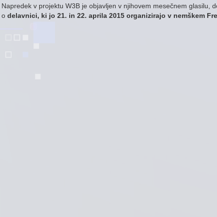
Napredek v projektu W3B je objavljen v njihovem mesečnem glasilu,
o
delavnici, ki jo 21. in 22. aprila 2015 organizirajo v nemškem Fr