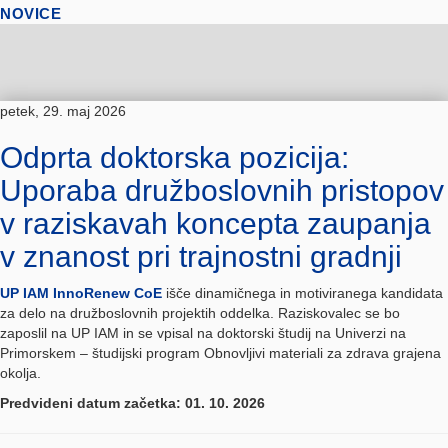
NOVICE
petek, 29. maj 2026
Odprta doktorska pozicija:
Uporaba družboslovnih pristopov
v raziskavah koncepta zaupanja
v znanost pri trajnostni gradnji
UP IAM InnoRenew CoE
išče dinamičnega in motiviranega kandidata
za delo na družboslovnih projektih oddelka. Raziskovalec se bo
zaposlil na UP IAM in se vpisal na doktorski študij na Univerzi na
Primorskem – študijski program Obnovljivi materiali za zdrava grajena
okolja.
Predvideni datum začetka: 01. 10. 2026