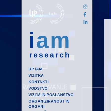
i
am
research
UP IAM
VIZITKA
KONTAKTI
VODSTVO
VIZIJA IN POSLANSTVO
ORGANIZIRANOST IN
ORGANI