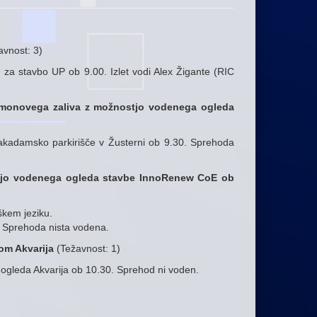
vnost: 3)
za stavbo UP ob 9.00. Izlet vodi Alex Žigante (RIC
monovega zaliva z možnostjo vodenega ogleda
akadamsko parkirišče v Žusterni ob 9.30. Sprehoda
jo vodenega ogleda stavbe InnoRenew CoE ob
škem jeziku.
. Sprehoda nista vodena.
dom Akvarija
(Težavnost: 1)
ogleda Akvarija ob 10.30. Sprehod ni voden.