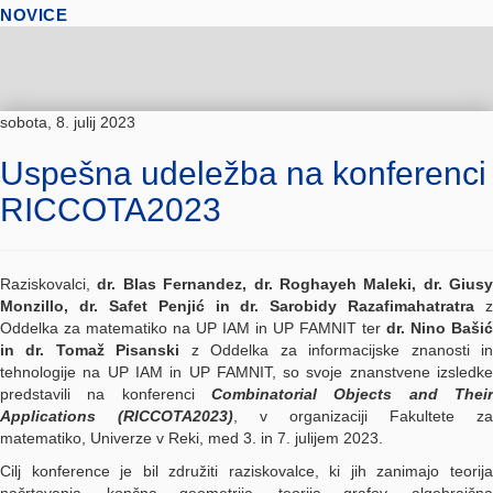
NOVICE
sobota, 8. julij 2023
Uspešna udeležba na konferenci
RICCOTA2023
Raziskovalci,
dr. Blas Fernandez, dr. Roghayeh Maleki, dr. Giusy
Monzillo, dr. Safet Penjić in dr. Sarobidy Razafimahatratra
z
Oddelka za matematiko na UP IAM in UP FAMNIT ter
dr. Nino Bašić
in dr. Tomaž Pisanski
z Oddelka za informacijske znanosti i
tehnologije na UP IAM in UP FAMNIT, so svoje znanstvene izsledke
predstavili na konferenci
Combinatorial Objects and Their
Applications (RICCOTA2023)
, v organizaciji Fakultete za
matematiko, Univerze v Reki, med 3. in 7. julijem 2023.
Cilj konference je bil združiti raziskovalce, ki jih zanimajo teorija