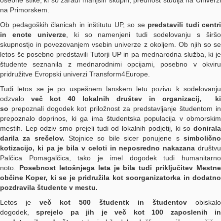
osebne stike, ki so zaradi manjših skupin, prednost študija na Univerzi
na Primorskem.
Ob pedagoških članicah in inštitutu UP, so se
predstavili tudi centri
in enote univerze
, ki so namenjeni tudi sodelovanju s širš
skupnostjo in povezovanjem vsebin univerze z okoljem. Ob njih so se
letos še posebno predstavili Tutorji UP in pa mednarodna služba, ki je
študente seznanila z mednarodnimi opcijami, posebno v okviru
pridružitve Evropski univerzi Transform4Europe.
Tudi letos se je po uspešnem lanskem letu pozivu k sodelovanju
odzvalo
več kot 40 lokalnih društev in organizacij,
ki
so
prepoznali dogodek kot priložnost za predstavljanje študentom in
prepoznalo doprinos, ki ga ima študentska populacija v obmorskim
mestih. Lep odziv smo prejeli tudi od lokalnih podjetij, ki so
donirala
darila za srečelov.
Stojnice so bile sicer ponujene s
simbolično
kotizacijo, ki pa je bila v celoti in neposredno nakazana
društvu
Palčica Pomagalčica, tako je imel dogodek tudi humanitarno
noto.
Posebnost letošnjega leta je bila tudi priključitev Mestne
občine Koper, ki se je pridružila kot soorganizatorka in dodatno
pozdravila študente v mestu.
Letos je
več kot 500 študentk in študentov
obiskalo
dogodek,
sprejelo pa jih je več kot 100 zaposlenih i