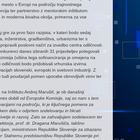
o mesto v Evropi na področju trajnostnega
rcija ter partnerstvo z mentorskim inštitutom
in moderna bivalna okolja, primerna za vse
gre za prvo fazo razpisa, v kateri bodo sedaj
va, inženirstva, gradbeništva, urbanizma ter s
pripravili poslovni načrt za izvedbo centra odličnosti.
nkurenci danes izbranih 31 prijaviteljev potegovali
omisija (višina tega sofinanciranja je omejena na
dličnosti bodo pridobivali vrhunska izvirna
cijah slovenski, evropski in svetovni industriji. Z
 tudi poudarjali pomen uporabe obnovljivih virov ter
 na Inštitutu Andrej Marušič, je ob današnji
nes dobili od Evropske Komisije, saj so nam s tem
ovacijami na področju, ki je ključnega pomena za
skem delu v odprtem sodelovanju in hkrati
ivetje in razvoj. Zato se zahvaljujem sodelavcem ter
ktorja, prof. dr. Dragana Marušiča, takšno
cijam, ministrstvom Republike Slovenije za izkazano
er Stalnemu predstavništvu Republike Slovenije pri