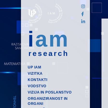
i
am
research
UP IAM
VIZITKA
KONTAKTI
VODSTVO
VIZIJA IN POSLANSTVO
ORGANIZIRANOST IN
ORGANI