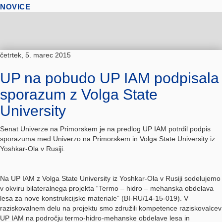
NOVICE
četrtek, 5. marec 2015
UP na pobudo UP IAM podpisala
sporazum z Volga State
University
Senat Univerze na Primorskem je na predlog UP IAM potrdil podpis
sporazuma med Univerzo na Primorskem in Volga State University iz
Yoshkar-Ola
v Rusiji.
Na UP IAM z Volga State University iz
Yoshkar-Ola
v Rusiji sodelujemo
v okviru bilateralnega projekta “Termo – hidro – mehanska obdelava
lesa za nove konstrukcijske materiale” (BI-RU/14-15-019). V
raziskovalnem delu na projektu smo združili kompetence raziskovalcev
UP IAM na področju termo-hidro-mehanske obdelave lesa in