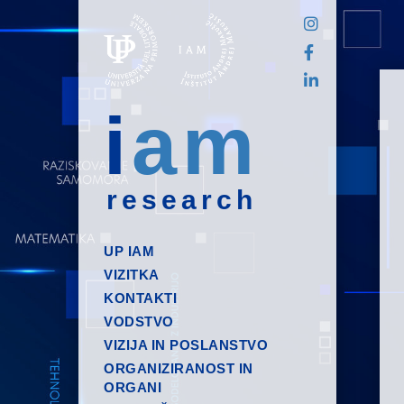
i
am
research
UP IAM
VIZITKA
KONTAKTI
VODSTVO
VIZIJA IN POSLANSTVO
ORGANIZIRANOST IN
ORGANI