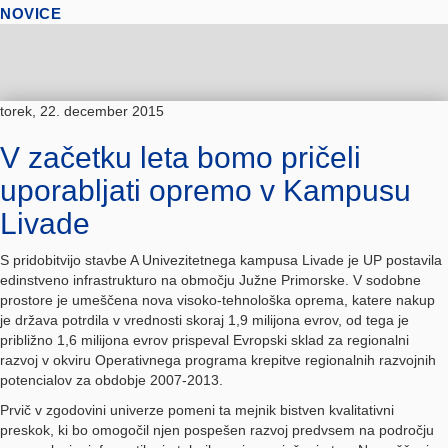
NOVICE
torek, 22. december 2015
V začetku leta bomo pričeli
uporabljati opremo v Kampusu
Livade
S pridobitvijo stavbe A Univezitetnega kampusa Livade je UP postavila
edinstveno infrastrukturo na območju Južne Primorske. V sodobne
prostore je umeščena nova visoko-tehnološka oprema, katere nakup
je država potrdila v vrednosti skoraj 1,9 milijona evrov, od tega je
približno 1,6 milijona evrov prispeval Evropski sklad za regionalni
razvoj v okviru Operativnega programa krepitve regionalnih razvojnih
potencialov za obdobje 2007-2013.
Prvič v zgodovini univerze pomeni ta mejnik bistven kvalitativni
preskok, ki bo omogočil njen pospešen razvoj predvsem na področju