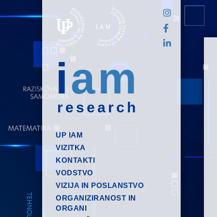
i
am
research
UP IAM
VIZITKA
KONTAKTI
VODSTVO
VIZIJA IN POSLANSTVO
ORGANIZIRANOST IN
ORGANI