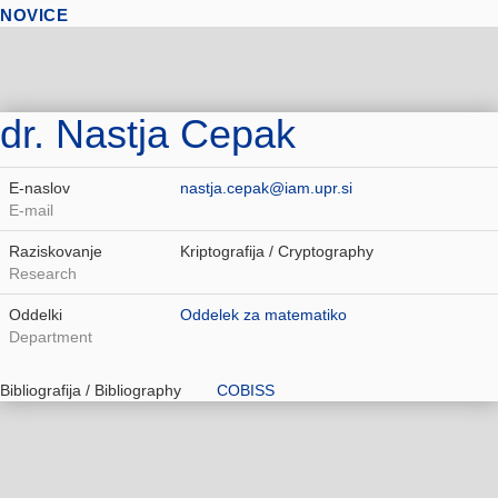
NOVICE
dr. Nastja Cepak
E-naslov
nastja.cepak@iam.upr.si
E-mail
Raziskovanje
Kriptografija / Cryptography
Research
Oddelki
Oddelek za matematiko
Department
Bibliografija / Bibliography
COBISS