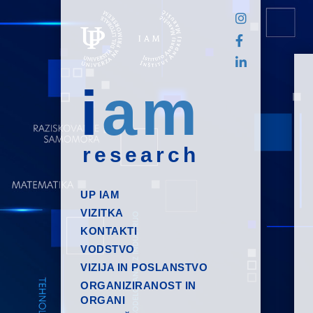
i
am
research
UP IAM
VIZITKA
KONTAKTI
VODSTVO
VIZIJA IN POSLANSTVO
ORGANIZIRANOST IN
ORGANI