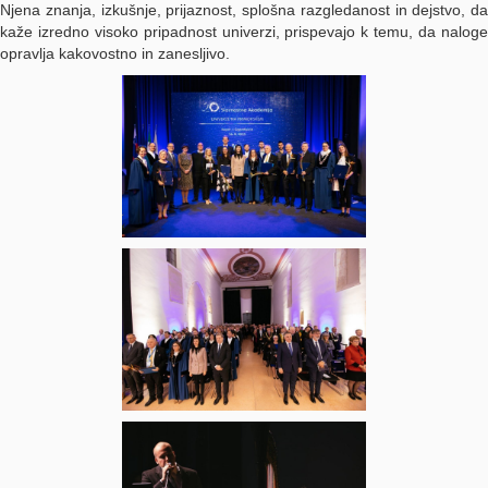
Njena znanja, izkušnje, prijaznost, splošna razgledanost in dejstvo, da
kaže izredno visoko pripadnost univerzi, prispevajo k temu, da naloge
opravlja kakovostno in zanesljivo.