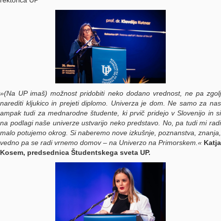
rektorica UP
»(Na UP imaš) možnost pridobiti neko dodano vrednost, ne pa zgolj
narediti kljukico in prejeti diplomo. Univerza je dom. Ne samo za nas
ampak tudi za mednarodne študente, ki prvič pridejo v Slovenijo in si
na podlagi naše univerze ustvarijo neko predstavo. No, pa tudi mi radi
malo potujemo okrog. Si naberemo nove izkušnje, poznanstva, znanja,
vedno pa se radi vrnemo domov – na Univerzo na Primorskem.«
Katja
Kosem, predsednica Študentskega sveta UP.