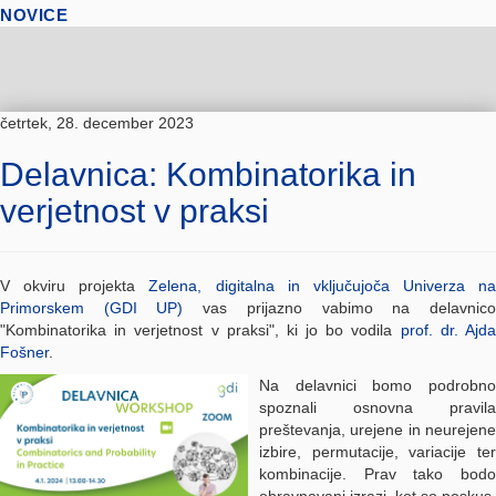
NOVICE
četrtek, 28. december 2023
Delavnica: Kombinatorika in
verjetnost v praksi
V okviru projekta
Zelena, digitalna in vključujoča Univerza na
Primorskem (GDI UP)
vas prijazno vabimo na delavnic
"Kombinatorika in verjetnost v praksi", ki jo bo vodila
prof. dr. Ajd
Fošner
.
Na delavnici bomo podrobno
spoznali osnovna pravila
preštevanja, urejene in neurejene
izbire, permutacije, variacije ter
kombinacije. Prav tako bodo