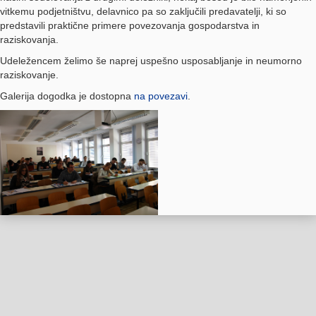
vitkemu podjetništvu, delavnico pa so zaključili predavatelji, ki so
predstavili praktične primere povezovanja gospodarstva in
raziskovanja.
Udeležencem želimo še naprej uspešno usposabljanje in neumorno
raziskovanje.
Galerija dogodka je dostopna
na povezavi
.