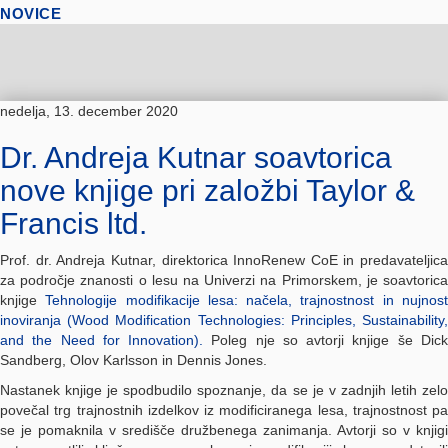
NOVICE
nedelja, 13. december 2020
Dr. Andreja Kutnar soavtorica
nove knjige pri založbi Taylor &
Francis ltd.
Prof. dr. Andreja Kutnar, direktorica InnoRenew CoE in predavateljica
za področje znanosti o lesu na Univerzi na Primorskem, je soavtorica
knjige
Tehnologije modifikacije lesa: načela, trajnostnost in nujnos
inoviranja (Wood Modification Technologies: Principles, Sustainability,
and the Need for Innovation).
Poleg nje so avtorji knjige še Dic
Sandberg, Olov Karlsson in Dennis Jones.
Nastanek knjige je spodbudilo spoznanje, da se je v zadnjih letih zelo
povečal trg trajnostnih izdelkov iz modificiranega lesa, trajnostnost pa
se je pomaknila v središče družbenega zanimanja. Avtorji so v knjigi