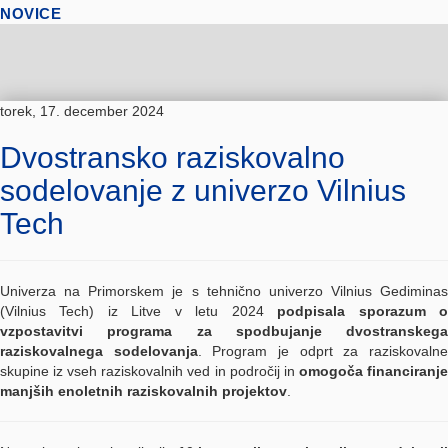
NOVICE
torek, 17. december 2024
Dvostransko raziskovalno
sodelovanje z univerzo Vilnius
Tech
Univerza na Primorskem je s tehnično univerzo Vilnius Gediminas
(Vilnius Tech) iz Litve v letu 2024
podpisala sporazum 
vzpostavitvi programa za spodbujanje dvostranskega
raziskovalnega sodelovanja
. Program je odprt za raziskovaln
skupine iz vseh raziskovalnih ved in področij in
omogoča financiranj
manjših enoletnih raziskovalnih projektov
.